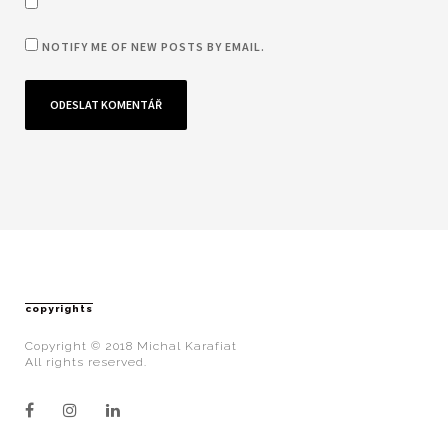
NOTIFY ME OF NEW POSTS BY EMAIL.
copyrights
Copyright © 2018 Michal Karafiat
All rights reserved.