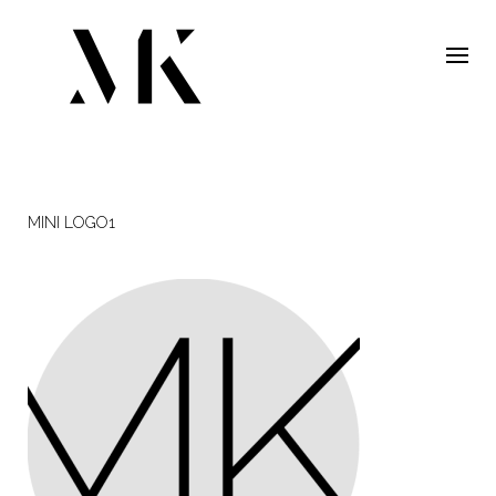
MINI LOGO1